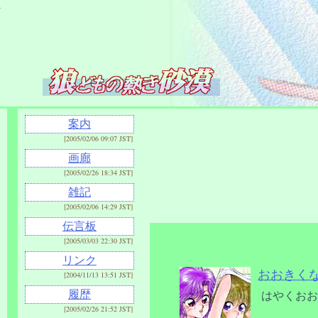
案内
[2005/02/06 09:07 JST]
画廊
[2005/02/26 18:34 JST]
雑記
[2005/02/06 14:29 JST]
伝言板
[2005/03/03 22:30 JST]
リンク
おおきく
[2004/11/13 13:51 JST]
履歴
はやくおおき
[2005/02/26 21:52 JST]