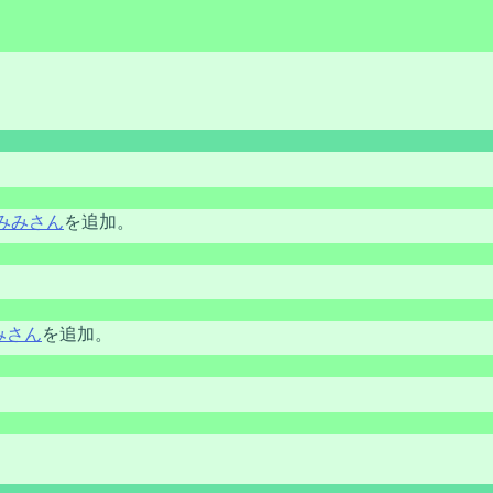
みみさん
を追加。
みさん
を追加。