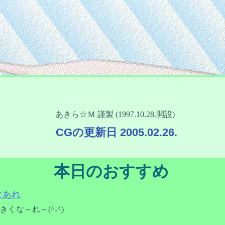
あきら☆Ｍ 謹製 (1997.10.28.開設)
CGの更新日 2005.02.26.
本日のおすすめ
なあれ
くな～れ～(^-^)